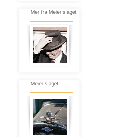
Mer fra Meierislaget
Meierislaget